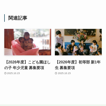
関連記事
【2026年度】こども園ほし
【2026年度】初等部 新1年
の子 年少児童 募集要項
生 募集要項
2025.10.15
2025.10.15