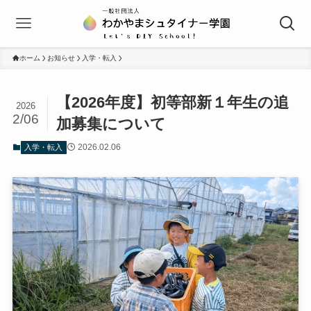
ホーム
お知らせ
入学・転入
【2026年度】初等部新１年生の追
2026
2/06
加募集について
2026.02.06
入学・転入